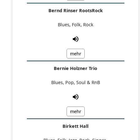
Bernd Rinser RootsRock
Blues, Folk, Rock
mehr
Bernie Holzner Trio
Blues, Pop, Soul & RnB
mehr
Birkett Hall