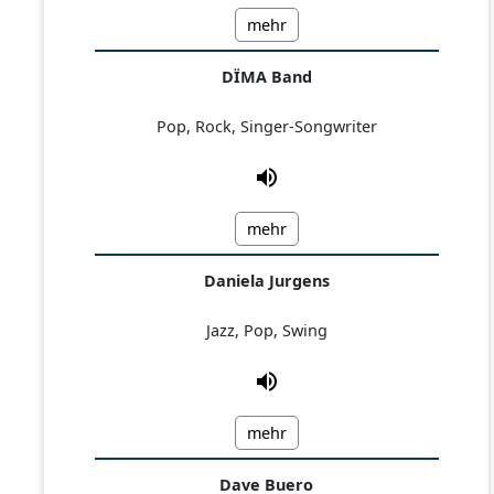
mehr
DÏMA Band
Pop, Rock, Singer-Songwriter
mehr
Daniela Jurgens
Jazz, Pop, Swing
mehr
Dave Buero