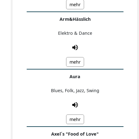
mehr
Arm&Hässlich
Elektro & Dance
mehr
Aura
Blues, Folk, Jazz, Swing
mehr
Axel´s "Food of Love"