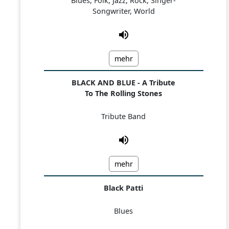
Blues, Folk, Jazz, Rock, Singer-
Songwriter, World
mehr
BLACK AND BLUE - A Tribute
To The Rolling Stones
Tribute Band
mehr
Black Patti
Blues