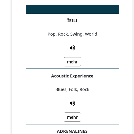
ÏSILI
Pop, Rock, Swing, World
mehr
Acoustic Experience
Blues, Folk, Rock
mehr
ADRENALINES