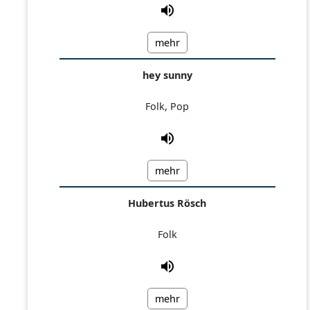
mehr
hey sunny
Folk, Pop
mehr
Hubertus Rösch
Folk
mehr