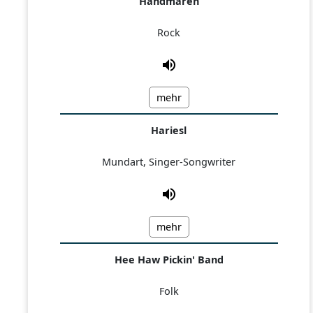
Handmaren
Rock
mehr
Hariesl
Mundart, Singer-Songwriter
mehr
Hee Haw Pickin' Band
Folk