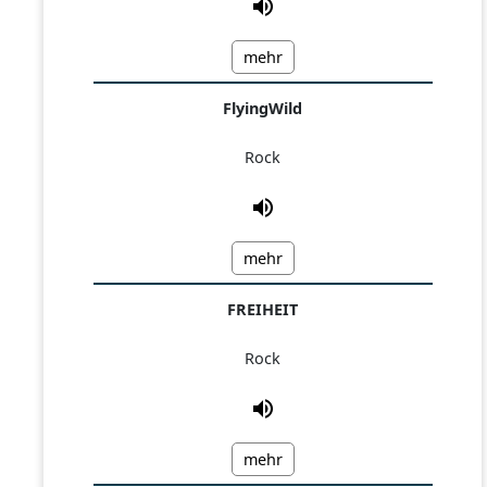
mehr
FlyingWild
Rock
mehr
FREIHEIT
Rock
mehr