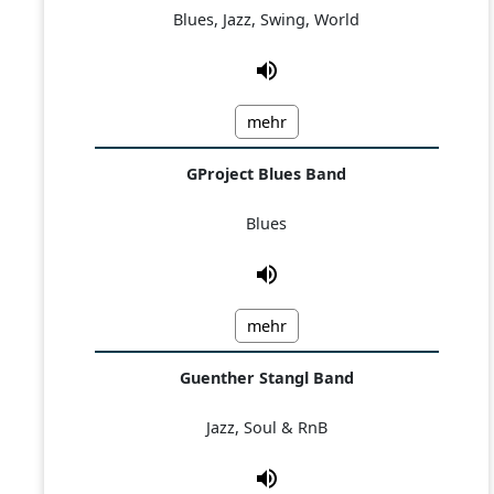
Blues, Jazz, Swing, World
mehr
GProject Blues Band
Blues
mehr
Guenther Stangl Band
Jazz, Soul & RnB