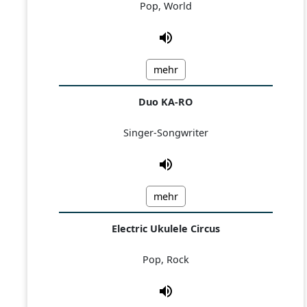
Pop, World
mehr
Duo KA-RO
Singer-Songwriter
mehr
Electric Ukulele Circus
Pop, Rock