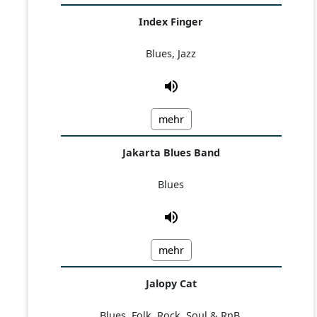
Index Finger
Blues, Jazz
mehr
Jakarta Blues Band
Blues
mehr
Jalopy Cat
Blues, Folk, Rock, Soul & RnB,