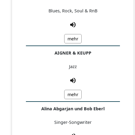
Blues, Rock, Soul & RnB
mehr
AIGNER & KEUPP
Jazz
mehr
Alina Abgarjan und Bob Eberl
Singer-Songwriter