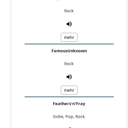
Rock
mehr
FamousUnknown
Rock
mehr
Feathers'n'Fray
Indie, Pop, Rock