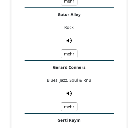
mehr
Gator Alley
Rock
mehr
Gerard Conners
Blues, Jazz, Soul & RnB
mehr
Gerti Raym