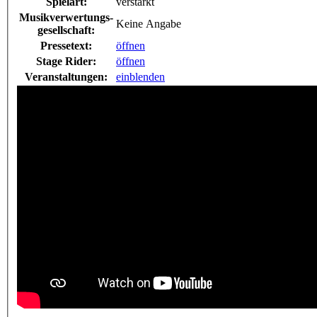
Spielart:
verstärkt
Musikverwertungs-
Keine Angabe
gesellschaft:
Pressetext:
öffnen
Stage Rider:
öffnen
Veranstaltungen:
einblenden