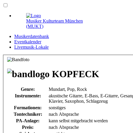
Musiker Kulturteam München
(MUKT)
Musikerdatenbank
Eventkalender
Livemusik-Lokale
KOPFECK
Genre:
Mundart, Pop, Rock
Instrumente:
akustische Gitarre, E-Bass, E-Gitarre, Gesa
Klavier, Saxophon, Schlagzeug
Formationen:
sonstiges
Tontechniker:
nach Absprache
PA-Anlage:
kann selbst mitgebracht werden
Preis:
nach Absprache