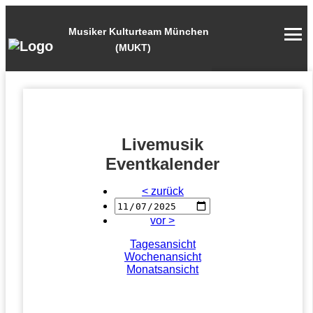
Musiker Kulturteam München
(MUKT)
Livemusik
Eventkalender
< zurück
vor >
Tagesansicht
Wochenansicht
Monatsansicht