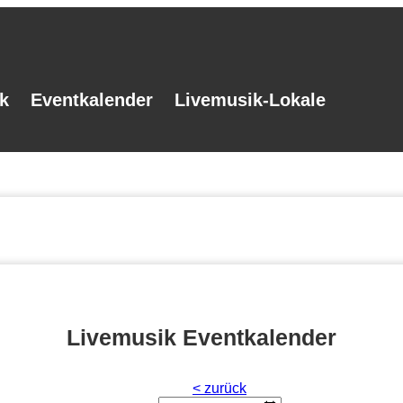
k
Eventkalender
Livemusik-Lokale
Livemusik Eventkalender
< zurück